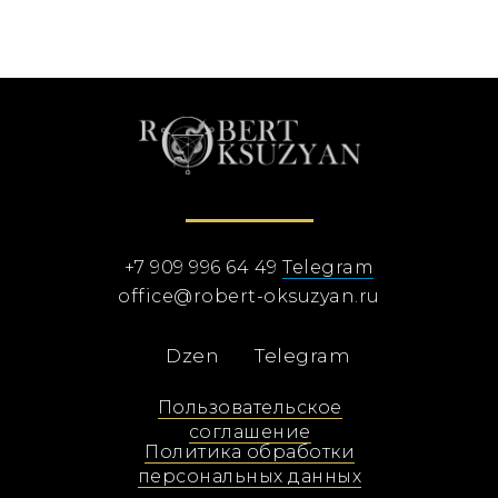
+7 909 996 64 49
Telegram
office@robert-oksuzyan.ru
Dzen
Telegram
Пользовательское
соглашение
Политика обработки
персональных данных